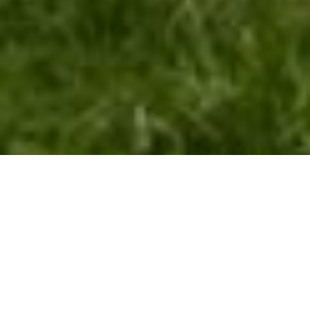
Foglalj most
Rólunk